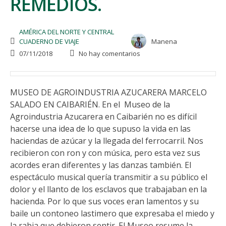
REMEDIOS.
AMÉRICA DEL NORTE Y CENTRAL
CUADERNO DE VIAJE
Manena
07/11/2018
No hay comentarios
MUSEO DE AGROINDUSTRIA AZUCARERA MARCELO
SALADO EN CAIBARIÉN. En el Museo de la
Agroindustria Azucarera en Caibarién no es difícil
hacerse una idea de lo que supuso la vida en las
haciendas de azúcar y la llegada del ferrocarril. Nos
recibieron con ron y con música, pero esta vez sus
acordes eran diferentes y las danzas también. El
espectáculo musical quería transmitir a su público el
dolor y el llanto de los esclavos que trabajaban en la
hacienda. Por lo que sus voces eran lamentos y su
baile un contoneo lastimero que expresaba el miedo y
la rabia que debieron sentir. El Museo resume la