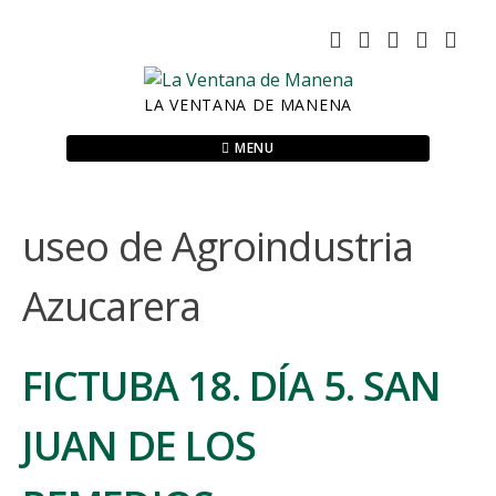
Skip
to
content
LA VENTANA DE MANENA
MENU
useo de Agroindustria
Azucarera
FICTUBA 18. DÍA 5. SAN
JUAN DE LOS