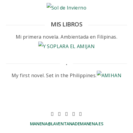
MIS LIBROS
Mi primera novela. Ambientada en Filipinas.
.
My first novel. Set in the Philippines.
MANENA@LAVENTANADEMANENA.ES