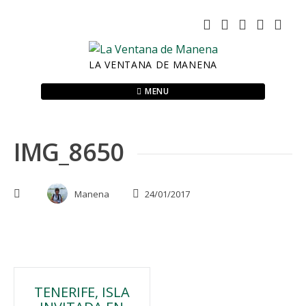
Skip
to
content
LA VENTANA DE MANENA
MENU
IMG_8650
Manena
24/01/2017
Navegación
TENERIFE, ISLA