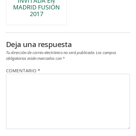
INVITADA EN
de
MADRID FUSIÓN
2017
entradas
Deja una respuesta
Tu dirección de correo electrónico no será publicada.
Los campos
obligatorios están marcados con
*
COMENTARIO
*