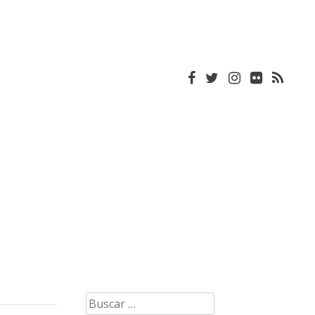
Buscar: