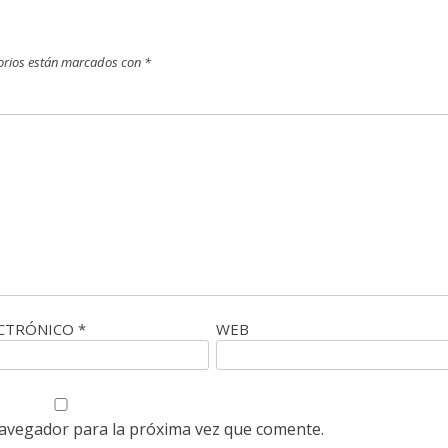
orios están marcados con
*
ECTRÓNICO
*
WEB
navegador para la próxima vez que comente.