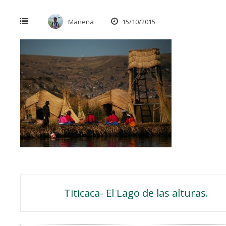
Manena
15/10/2015
Navegación
Titicaca- El Lago de las alturas.
de