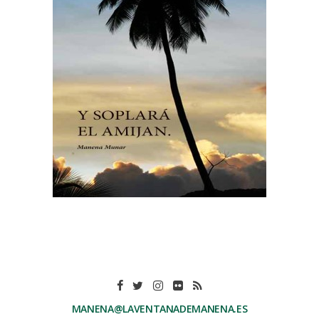
MANENA@LAVENTANADEMANENA.ES