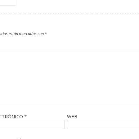
orios están marcados con
*
ECTRÓNICO
*
WEB