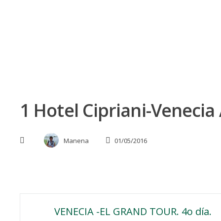
Skip
to
content
1 Hotel Cipriani-Venecia
Manena
01/05/2016
Navegación
VENECIA -EL GRAND TOUR. 4o día.