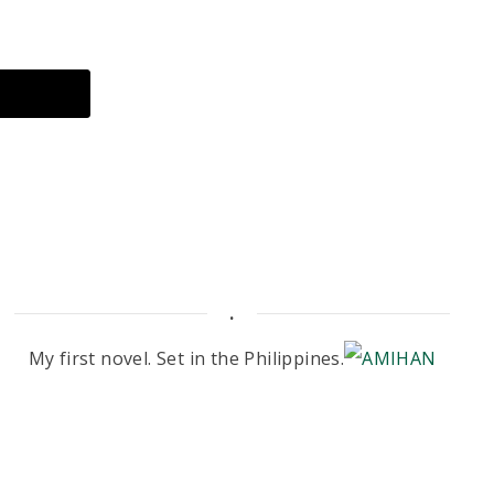
.
My first novel. Set in the Philippines.