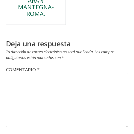
ARAN
de
MANTEGNA-
ROMA.
entradas
Deja una respuesta
Tu dirección de correo electrónico no será publicada.
Los campos
obligatorios están marcados con
*
COMENTARIO
*