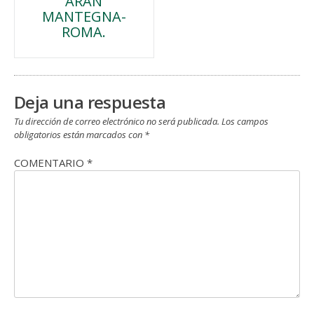
ARAN
de
MANTEGNA-
ROMA.
entradas
Deja una respuesta
Tu dirección de correo electrónico no será publicada.
Los campos
obligatorios están marcados con
*
COMENTARIO
*