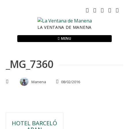
Skip
to
content
LA VENTANA DE MANENA
MENU
_MG_7360
Manena
08/02/2016
Navegación
HOTEL BARCELÓ