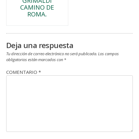
GRIMALDI
de
CAMINO DE
ROMA.
entradas
Deja una respuesta
Tu dirección de correo electrónico no será publicada.
Los campos
obligatorios están marcados con
*
COMENTARIO
*