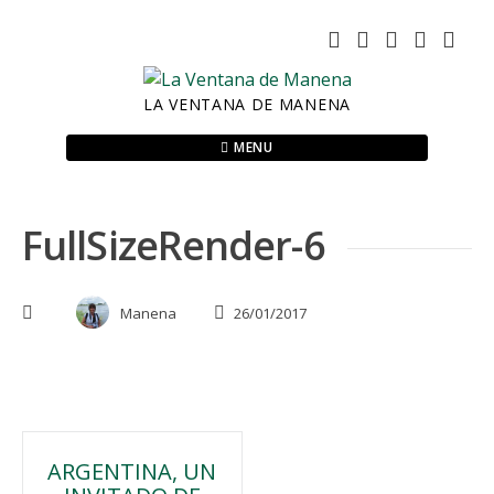
Skip
to
content
LA VENTANA DE MANENA
MENU
FullSizeRender-6
Manena
26/01/2017
Navegación
ARGENTINA, UN