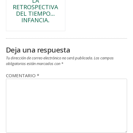
LA
de
RETROSPECTIVA
DEL TIEMPO…
entradas
INFANCIA.
Deja una respuesta
Tu dirección de correo electrónico no será publicada.
Los campos
obligatorios están marcados con
*
COMENTARIO
*