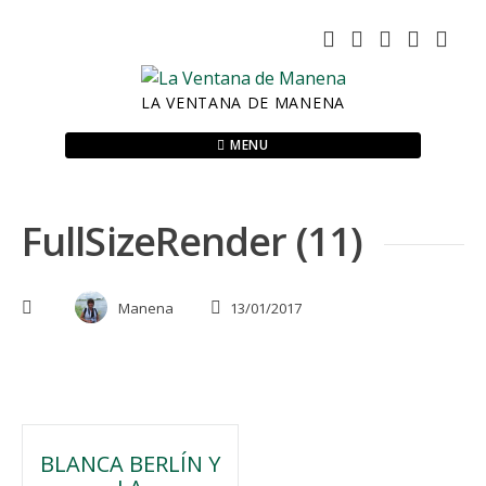
Skip
to
content
LA VENTANA DE MANENA
MENU
FullSizeRender (11)
Manena
13/01/2017
Navegación
BLANCA BERLÍN Y