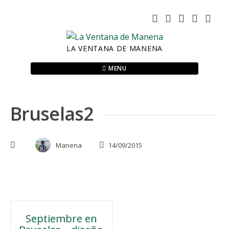
Skip
to
content
LA VENTANA DE MANENA
MENU
Bruselas2
Manena
14/09/2015
Navegación
Septiembre en