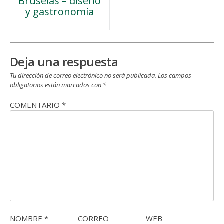
Bruselas – diseño
de
y gastronomía
entradas
Deja una respuesta
Tu dirección de correo electrónico no será publicada.
Los campos
obligatorios están marcados con
*
COMENTARIO
*
NOMBRE
*
CORREO
WEB