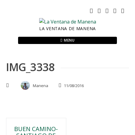
Skip
to
content
LA VENTANA DE MANENA
MENU
IMG_3338
Manena
11/08/2016
Navegación
BUEN CAMINO-