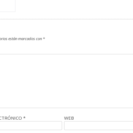
orios están marcados con
*
ECTRÓNICO
*
WEB