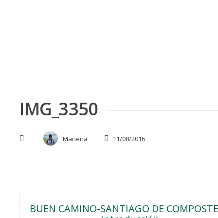
Skip
to
content
IMG_3350
Manena
11/08/2016
Navegación
BUEN CAMINO-SANTIAGO DE COMPOSTE