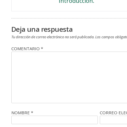
Introducción.
de
entradas
Deja una respuesta
Tu dirección de correo electrónico no será publicada.
Los campos obligat
COMENTARIO
*
NOMBRE
*
CORREO EL