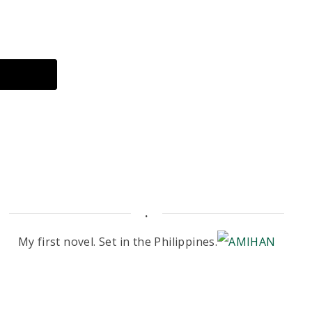
.
My first novel. Set in the Philippines.