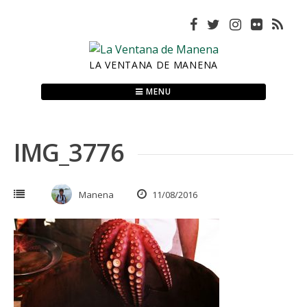
Skip
to
content
LA VENTANA DE MANENA
MENU
IMG_3776
Manena
11/08/2016