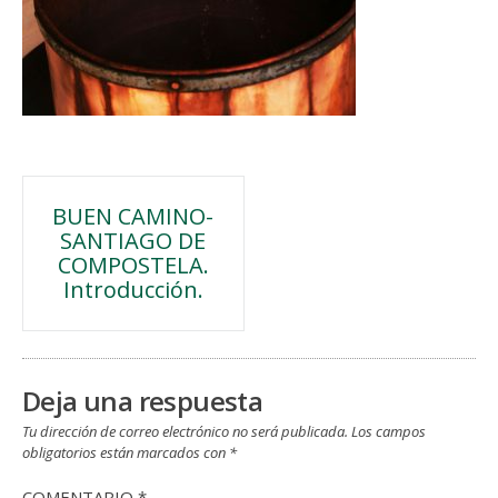
Navegación
BUEN CAMINO-
SANTIAGO DE
de
COMPOSTELA.
Introducción.
entradas
Deja una respuesta
Tu dirección de correo electrónico no será publicada.
Los campos
obligatorios están marcados con
*
COMENTARIO
*