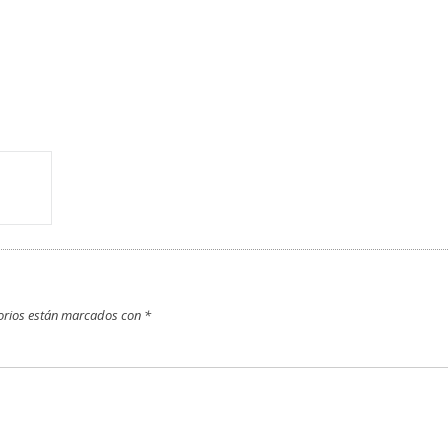
orios están marcados con
*