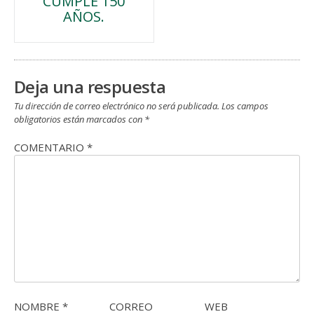
CUMPLE 150
de
AÑOS.
entradas
Deja una respuesta
Tu dirección de correo electrónico no será publicada.
Los campos
obligatorios están marcados con
*
COMENTARIO
*
NOMBRE
*
CORREO
WEB