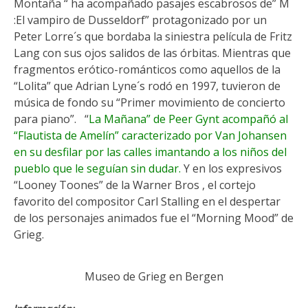
Montaña “ ha acompañado pasajes escabrosos de” M
:El vampiro de Dusseldorf” protagonizado por un
Peter Lorre´s que bordaba la siniestra película de Fritz
Lang con sus ojos salidos de las órbitas. Mientras que
fragmentos erótico-románticos como aquellos de la
“Lolita” que Adrian Lyne´s rodó en 1997, tuvieron de
música de fondo su “Primer movimiento de concierto
para piano”. “
La Mañana” de Peer Gynt acompañó al
“Flautista de Amelín” caracterizado por Van Johansen
en su desfilar por las calles imantando a los niños del
pueblo que le seguían sin dudar.
Y en los expresivos
“Looney Toones” de la Warner Bros , el cortejo
favorito del compositor Carl Stalling en el despertar
de los personajes animados fue el “Morning Mood” de
Grieg.
Museo de Grieg en Bergen