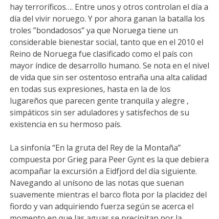
hay terroríficos…. Entre unos y otros controlan el día a
día del vivir noruego. Y por ahora ganan la batalla los
troles ”bondadosos” ya que Noruega tiene un
considerable bienestar social, tanto que en el 2010 el
Reino de Noruega fue clasificado como el país con
mayor índice de desarrollo humano. Se nota en el nivel
de vida que sin ser ostentoso entraña una alta calidad
en todas sus expresiones, hasta en la de los
lugareños que parecen gente tranquila y alegre ,
simpáticos sin ser aduladores y satisfechos de su
existencia en su hermoso país.
La sinfonía “En la gruta del Rey de la Montaña”
compuesta por Grieg para Peer Gynt es la que debiera
acompañar la excursión a Eidfjord del día siguiente.
Navegando al unísono de las notas que suenan
suavemente mientras el barco flota por la placidez del
fiordo y van adquiriendo fuerza según se acerca el
momento en que las aguas se precipitan por la