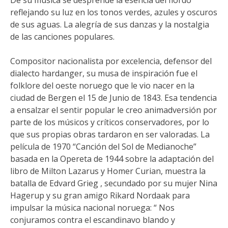
reflejando su luz en los tonos verdes, azules y oscuros
de sus aguas. La alegría de sus danzas y la nostalgia
de las canciones populares.
Compositor nacionalista por excelencia, defensor del
dialecto hardanger, su musa de inspiración fue el
folklore del oeste noruego que le vio nacer en la
ciudad de Bergen el 15 de Junio de 1843. Esa tendencia
a ensalzar el sentir popular le creo animadversión por
parte de los músicos y críticos conservadores, por lo
que sus propias obras tardaron en ser valoradas. La
película de 1970 “Canción del Sol de Medianoche”
basada en la Opereta de 1944 sobre la adaptación del
libro de Milton Lazarus y Homer Curian, muestra la
batalla de Edvard Grieg , secundado por su mujer Nina
Hagerup y su gran amigo Rikard Nordaak para
impulsar la música nacional noruega: “ Nos
conjuramos contra el escandinavo blando y