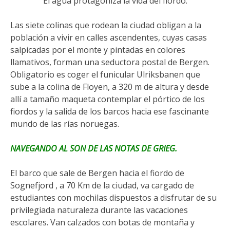
El agua protagoniza la vida del fiordo.
Las siete colinas que rodean la ciudad obligan a la
población a vivir en calles ascendentes, cuyas casas
salpicadas por el monte y pintadas en colores
llamativos, forman una seductora postal de Bergen.
Obligatorio es coger el funicular Ulriksbanen que
sube a la colina de Floyen, a 320 m de altura y desde
allí a tamaño maqueta contemplar el pórtico de los
fiordos y la salida de los barcos hacia ese fascinante
mundo de las rías noruegas.
NAVEGANDO AL SON DE LAS NOTAS DE GRIEG.
El barco que sale de Bergen hacia el fiordo de
Sognefjord , a 70 Km de la ciudad, va cargado de
estudiantes con mochilas dispuestos a disfrutar de su
privilegiada naturaleza durante las vacaciones
escolares. Van calzados con botas de montaña y