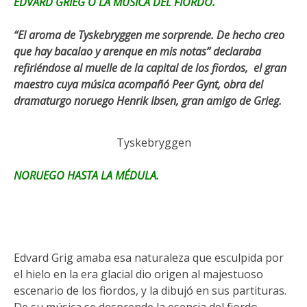
EDVARD GRIEG O LA MÚSICA DEL FIORDO.
“El aroma de Tyskebryggen me sorprende. De hecho creo
que hay bacalao y arenque en mis notas” declaraba
refiriéndose al muelle de la capital de los fiordos, el gran
maestro cuya música acompañó Peer Gynt, obra del
dramaturgo noruego Henrik Ibsen, gran amigo de Grieg.
Tyskebryggen
NORUEGO HASTA LA MÉDULA.
Edvard Grig amaba esa naturaleza que esculpida por
el hielo en la era glacial dio origen al majestuoso
escenario de los fiordos, y la dibujó en sus partituras.
De su música se desprende la esencia del fiordo