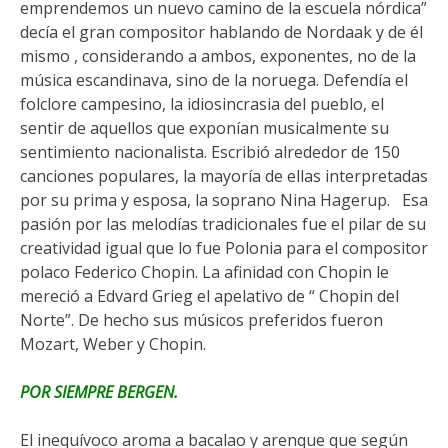
emprendemos un nuevo camino de la escuela nórdica”
decía el gran compositor hablando de Nordaak y de él
mismo , considerando a ambos, exponentes, no de la
música escandinava, sino de la noruega. Defendía el
folclore campesino, la idiosincrasia del pueblo, el
sentir de aquellos que exponían musicalmente su
sentimiento nacionalista. Escribió alrededor de 150
canciones populares, la mayoría de ellas interpretadas
por su prima y esposa, la soprano Nina Hagerup. Esa
pasión por las melodías tradicionales fue el pilar de su
creatividad igual que lo fue Polonia para el compositor
polaco Federico Chopin. La afinidad con Chopin le
mereció a Edvard Grieg el apelativo de “ Chopin del
Norte”. De hecho sus músicos preferidos fueron
Mozart, Weber y Chopin.
POR SIEMPRE BERGEN.
El inequívoco aroma a bacalao y arenque que según