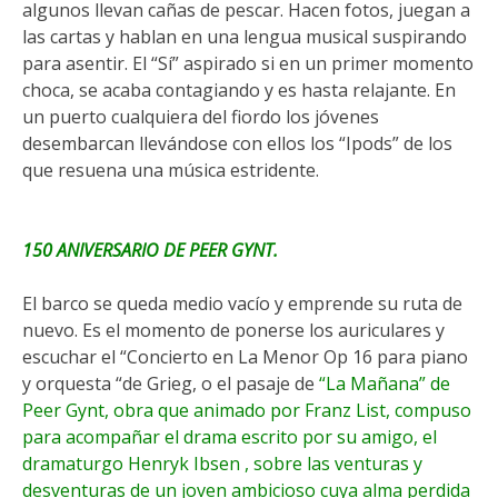
algunos llevan cañas de pescar. Hacen fotos, juegan a
las cartas y hablan en una lengua musical suspirando
para asentir. El “Sí” aspirado si en un primer momento
choca, se acaba contagiando y es hasta relajante. En
un puerto cualquiera del fiordo los jóvenes
desembarcan llevándose con ellos los “Ipods” de los
que resuena una música estridente.
150 ANIVERSARIO DE PEER GYNT.
El barco se queda medio vacío y emprende su ruta de
nuevo. Es el momento de ponerse los auriculares y
escuchar el “Concierto en La Menor Op 16 para piano
y orquesta “de Grieg, o el pasaje de
“La Mañana” de
Peer Gynt, obra que animado por Franz List, compuso
para acompañar el drama escrito por su amigo, el
dramaturgo Henryk Ibsen , sobre las venturas y
desventuras de un joven ambicioso cuya alma perdida