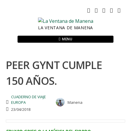
Skip
to
content
LA VENTANA DE MANENA
MENU
PEER GYNT CUMPLE
150 AÑOS.
CUADERNO DE VIAJE
EUROPA
Manena
23/04/2018