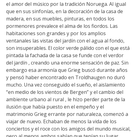
el amor del músico por la tradición Noruega. Al igual
que en sus sinfonías, en la decoración de la casa de
madera, en sus muebles, pinturas, en todos los
pormenores prevalece el alma de los fiordos. Las
habitaciones son grandes y por los amplios
ventanales las vistas del jardín con el agua al fondo,
son insuperables. El color verde pálido con el que está
pintada la fachada de la casa se funde con el verdor
del jardín , creando una enorme sensación de paz. Sin
embargo esa armonía que Grieg buscó durante años
y pensó haber encontrado en Troldhaugen no duró
mucho. Una vez conseguido el sueño, el aislamiento
“en medio de los vientos de Bergen” y el cambio del
ambiente urbano al rural , le hizo perder parte de la
ilusión que había puesto en el empeño y el
matrimonio Grieg errante por naturaleza, comenzó a
viajar de nuevo. Echaban de menos la vida de los
conciertos y el roce con los amigos del mundo musical,
pero al menos ambos sabían que tenían su lugar