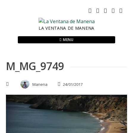
Skip
to
content
LA VENTANA DE MANENA
MENU
M_MG_9749
Manena
24/01/2017