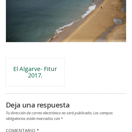
Navegación
El Algarve- Fitur
2017.
de
entradas
Deja una respuesta
Tu dirección de correo electrónico no será publicada.
Los campos
obligatorios están marcados con
*
COMENTARIO
*