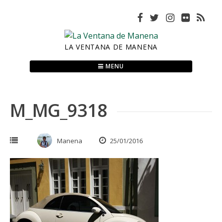
Skip
to
content
LA VENTANA DE MANENA
MENU
M_MG_9318
Manena
25/01/2016