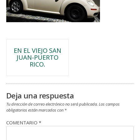
Navegación
EN EL VIEJO SAN
JUAN-PUERTO
de
RICO.
entradas
Deja una respuesta
Tu dirección de correo electrónico no será publicada.
Los campos
obligatorios están marcados con
*
COMENTARIO
*