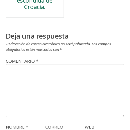
escondida de
de
Croacia.
entradas
Deja una respuesta
Tu dirección de correo electrónico no será publicada.
Los campos
obligatorios están marcados con
*
COMENTARIO
*
NOMBRE
*
CORREO
WEB