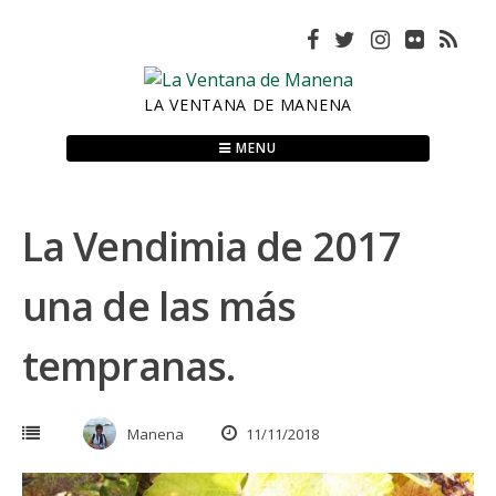
Skip
to
content
LA VENTANA DE MANENA
MENU
La Vendimia de 2017
una de las más
tempranas.
Manena
11/11/2018