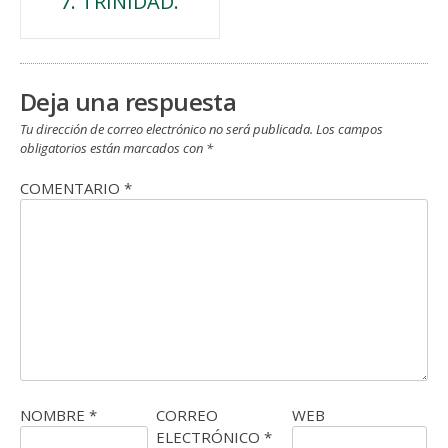
7. TRINIDAD.
de
entradas
Deja una respuesta
Tu dirección de correo electrónico no será publicada.
Los campos
obligatorios están marcados con
*
COMENTARIO
*
NOMBRE
*
CORREO
WEB
ELECTRÓNICO
*