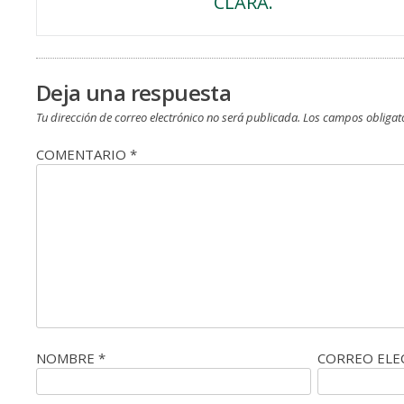
CLARA.
de
entradas
Deja una respuesta
Tu dirección de correo electrónico no será publicada.
Los campos obligat
COMENTARIO
*
NOMBRE
*
CORREO EL