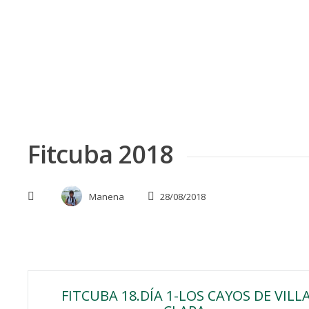
Skip
to
content
Fitcuba 2018
Manena
28/08/2018
Navegación
FITCUBA 18.DÍA 1-LOS CAYOS DE VILL