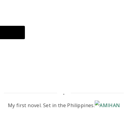
.
My first novel. Set in the Philippines.