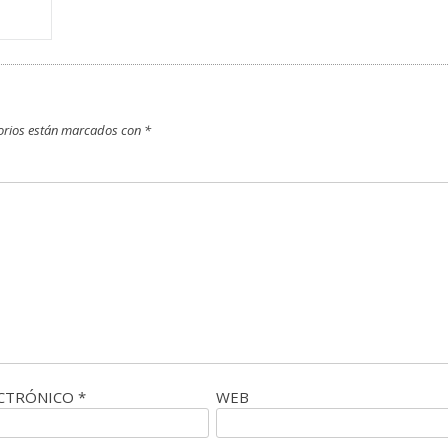
orios están marcados con
*
ECTRÓNICO
*
WEB