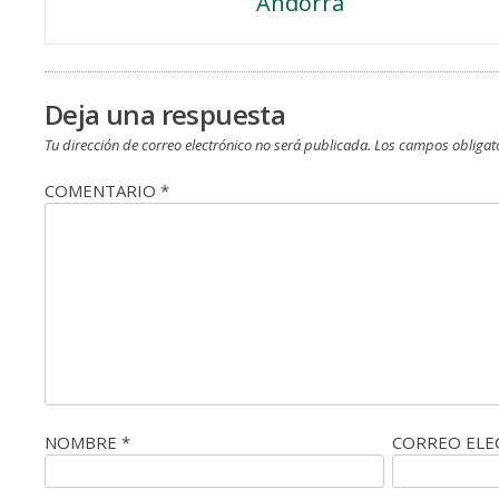
Andorra
de
entradas
Deja una respuesta
Tu dirección de correo electrónico no será publicada.
Los campos obligat
COMENTARIO
*
NOMBRE
*
CORREO EL