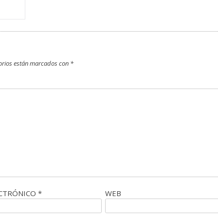
orios están marcados con
*
ECTRÓNICO
*
WEB