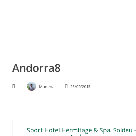
Skip
to
content
Andorra8
Manena
23/09/2015
Navegación
Sport Hotel Hermitage & Spa. Soldeu 