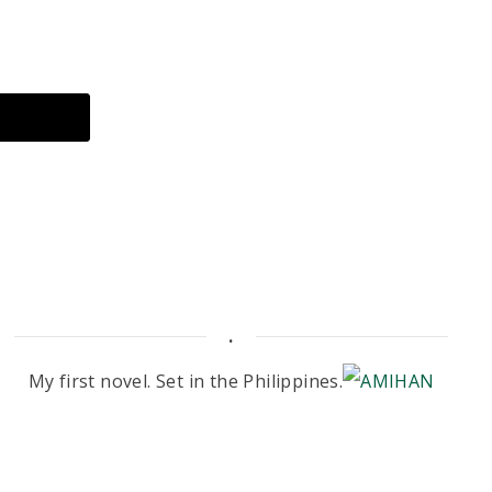
.
My first novel. Set in the Philippines.