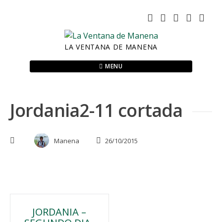
Skip
to
content
LA VENTANA DE MANENA
MENU
Jordania2-11 cortada
Manena
26/10/2015
Navegación
JORDANIA –