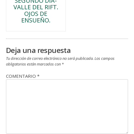
SEGUNDO DIA-
de
VALLE DEL RIFT.
OJOS DE
entradas
ENSUEÑO.
Deja una respuesta
Tu dirección de correo electrónico no será publicada.
Los campos
obligatorios están marcados con
*
COMENTARIO
*