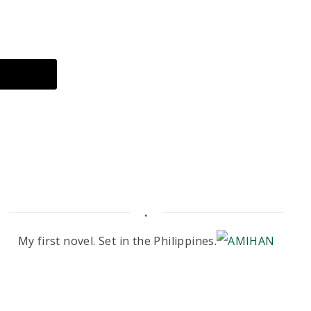
.
My first novel. Set in the Philippines.