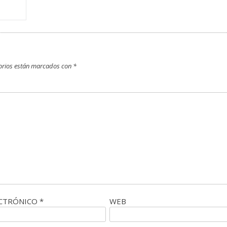
orios están marcados con
*
ECTRÓNICO
*
WEB