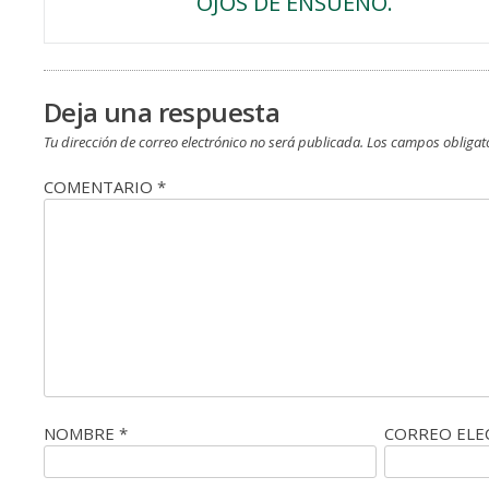
OJOS DE ENSUEÑO.
de
entradas
Deja una respuesta
Tu dirección de correo electrónico no será publicada.
Los campos obligat
COMENTARIO
*
NOMBRE
*
CORREO EL