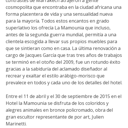
contrastes de Marrakech atrajeron a gente
cosmopolita que encontraba en la ciudad africana una
forma placentera de vida y una sensualidad nueva
para la mayoría. Todos estos encantos en grado
superlativo los ofrecía La Mamounia que incluso,
antes de la segunda guerra mundial, permitía a una
clientela escogida a llevar sus propios muebles para
que se sintieran como en casa. La última renovación a
cargo de Jacques García que tras tres años de trabajos
se terminó en el otoño del 2009, fue un rotundo éxito
gracias a la sabiduría del aclamado diseñador al
recrear y exaltar el estilo arábigo-morisco que
prevalece en todos y cada uno de los detalles del hotel.
Entre el 11 de abril y el 30 de septiembre de 2015 en el
Hotel la Mamounia se disfruta de los coloridos y
alegres animales en bronce policromado, obra del
gran escultor representante de por art, Julien
Marinetti.