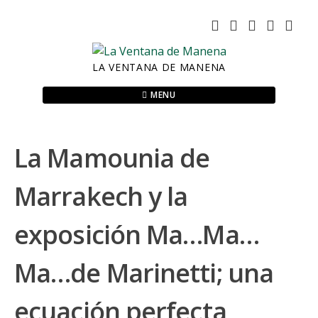
Skip
to
content
LA VENTANA DE MANENA
MENU
La Mamounia de
Marrakech y la
exposición Ma…Ma…
Ma…de Marinetti; una
ecuación perfecta