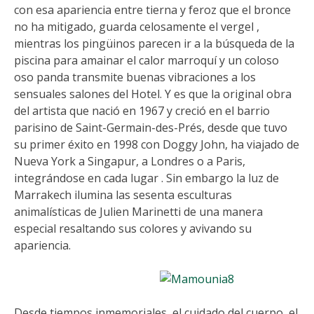
con esa apariencia entre tierna y feroz que el bronce
no ha mitigado, guarda celosamente el vergel ,
mientras los pingüinos parecen ir a la búsqueda de la
piscina para amainar el calor marroquí y un coloso
oso panda transmite buenas vibraciones a los
sensuales salones del Hotel. Y es que la original obra
del artista que nació en 1967 y creció en el barrio
parisino de Saint-Germain-des-Prés, desde que tuvo
su primer éxito en 1998 con Doggy John, ha viajado de
Nueva York a Singapur, a Londres o a Paris,
integrándose en cada lugar . Sin embargo la luz de
Marrakech ilumina las sesenta esculturas
animalísticas de Julien Marinetti de una manera
especial resaltando sus colores y avivando su
apariencia.
Desde tiempos inmemoriales, el cuidado del cuerpo, el