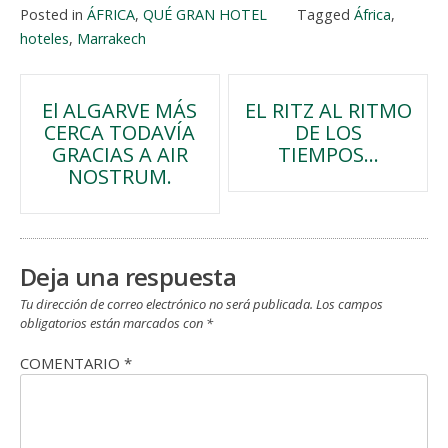
Posted in
ÁFRICA
,
QUÉ GRAN HOTEL
Tagged
África
,
hoteles
,
Marrakech
Navegación
El ALGARVE MÁS
EL RITZ AL RITMO
CERCA TODAVÍA
DE LOS
de
GRACIAS A AIR
TIEMPOS…
NOSTRUM.
entradas
Deja una respuesta
Tu dirección de correo electrónico no será publicada.
Los campos
obligatorios están marcados con
*
COMENTARIO
*