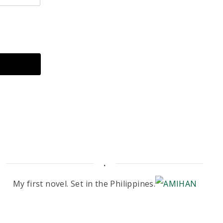
.
My first novel. Set in the Philippines.