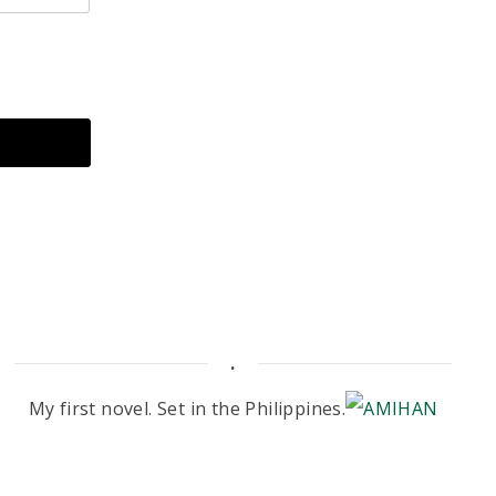
.
My first novel. Set in the Philippines.