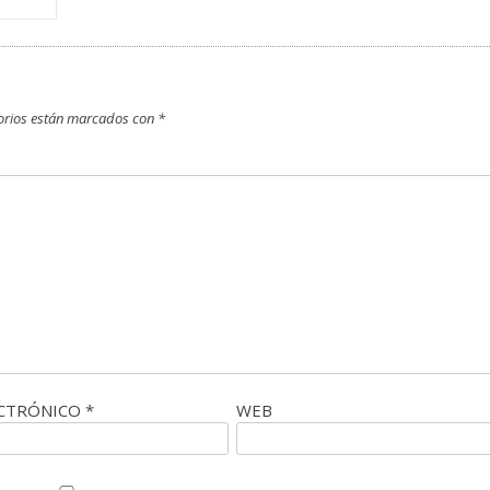
orios están marcados con
*
ECTRÓNICO
*
WEB