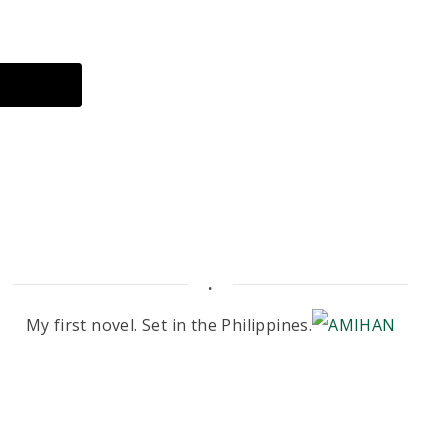
.
My first novel. Set in the Philippines.