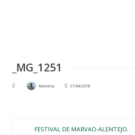
Skip
to
content
_MG_1251
Manena
21/04/2018
Navegación
FESTIVAL DE MARVAO-ALENTEJO.