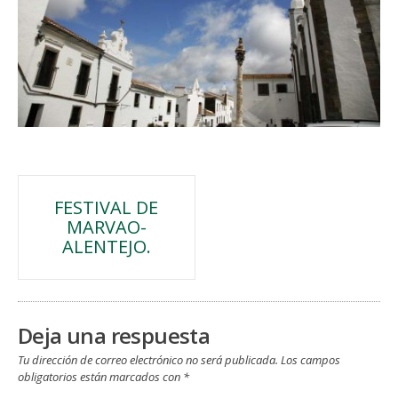
Navegación
FESTIVAL DE
MARVAO-
de
ALENTEJO.
entradas
Deja una respuesta
Tu dirección de correo electrónico no será publicada.
Los campos
obligatorios están marcados con
*