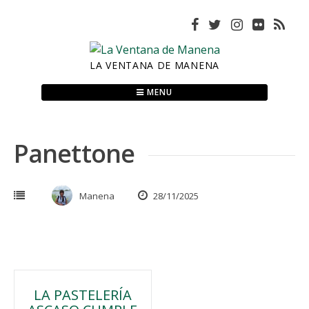
Skip
to
content
LA VENTANA DE MANENA
MENU
Panettone
Manena
28/11/2025
Navegación
LA PASTELERÍA