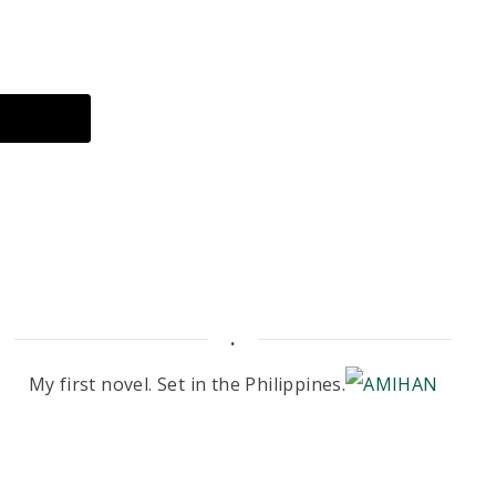
.
My first novel. Set in the Philippines.