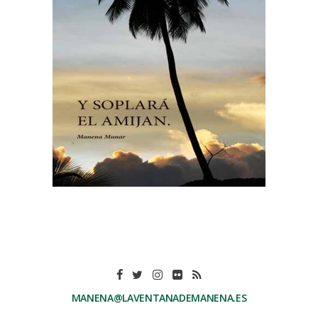
MANENA@LAVENTANADEMANENA.ES