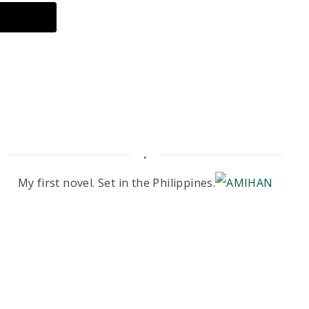
.
My first novel. Set in the Philippines.