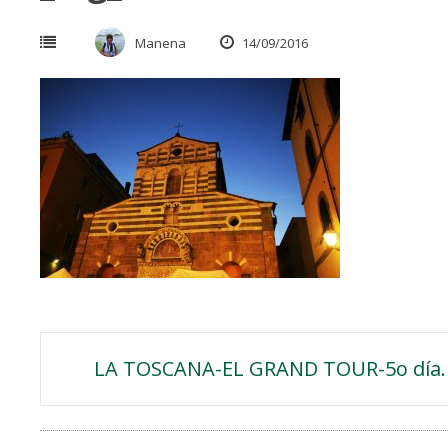
Manena
14/09/2016
Navegación
LA TOSCANA-EL GRAND TOUR-5o día.
de