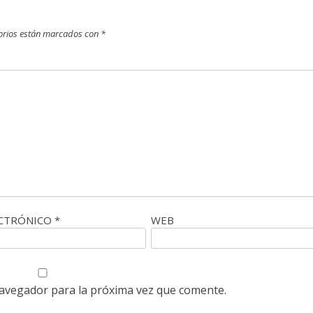
orios están marcados con
*
ECTRÓNICO
*
WEB
navegador para la próxima vez que comente.