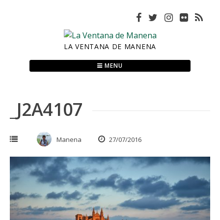
Skip
to
content
LA VENTANA DE MANENA
MENU
_J2A4107
Manena
27/07/2016