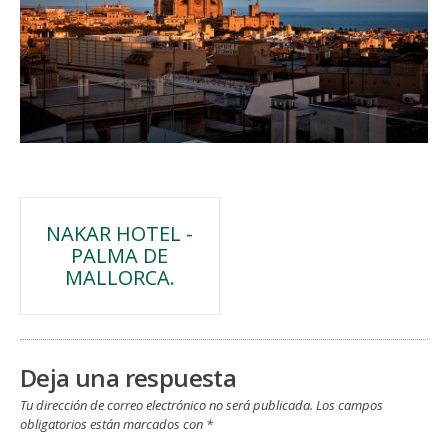
Navegación
NAKAR HOTEL -
PALMA DE
de
MALLORCA.
entradas
Deja una respuesta
Tu dirección de correo electrónico no será publicada.
Los campos
obligatorios están marcados con
*