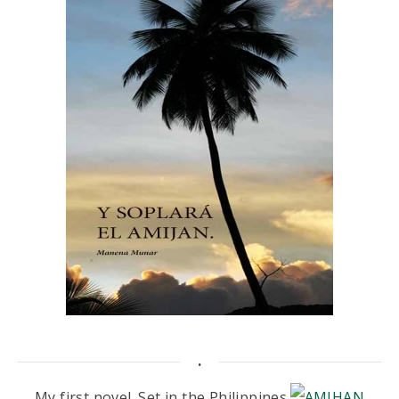
.
My first novel. Set in the Philippines.