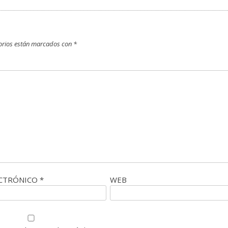
orios están marcados con
*
ECTRÓNICO
*
WEB