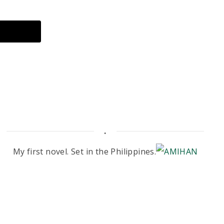
.
My first novel. Set in the Philippines.