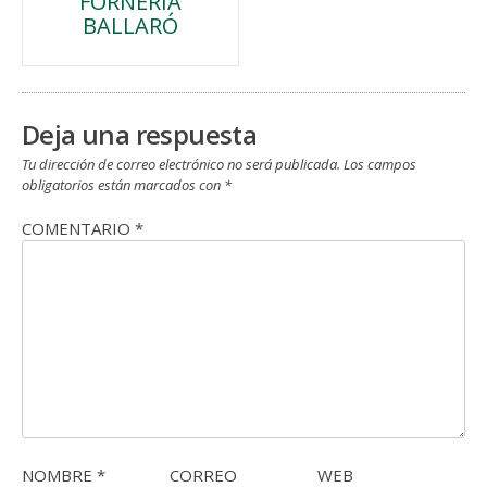
FORNERÍA
de
BALLARÓ
entradas
Deja una respuesta
Tu dirección de correo electrónico no será publicada.
Los campos
obligatorios están marcados con
*
COMENTARIO
*
NOMBRE
*
CORREO
WEB