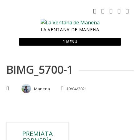
Skip
to
content
LA VENTANA DE MANENA
MENU
BIMG_5700-1
Manena
19/04/2021
Navegación
PREMIATA