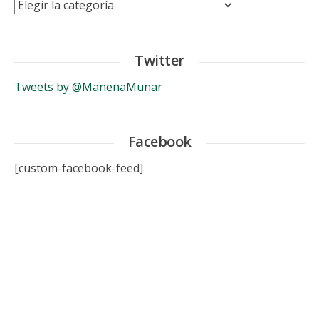
Categorías
Twitter
Tweets by @ManenaMunar
Facebook
[custom-facebook-feed]
.