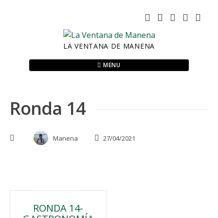
Skip
to
content
LA VENTANA DE MANENA
MENU
Ronda 14
Manena
27/04/2021
Navegación
RONDA 14-