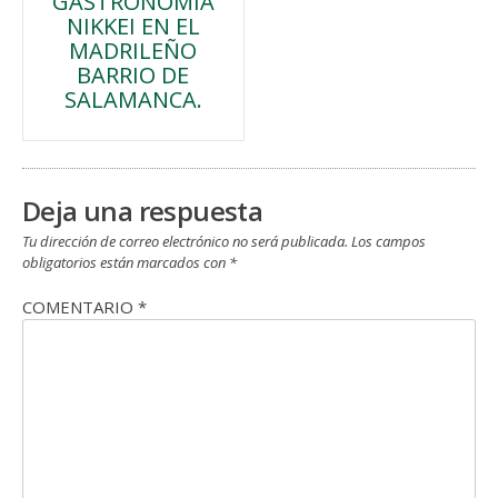
GASTRONOMÍA
de
NIKKEI EN EL
MADRILEÑO
entradas
BARRIO DE
SALAMANCA.
Deja una respuesta
Tu dirección de correo electrónico no será publicada.
Los campos
obligatorios están marcados con
*
COMENTARIO
*