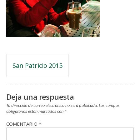
Navegación
San Patricio 2015
de
entradas
Deja una respuesta
Tu dirección de correo electrónico no será publicada.
Los campos
obligatorios están marcados con
*
COMENTARIO
*