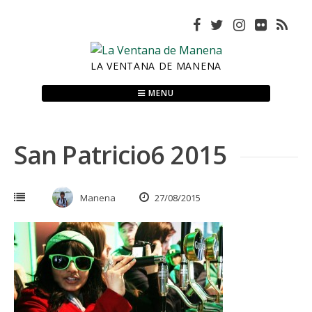
Skip
to
content
LA VENTANA DE MANENA
MENU
San Patricio6 2015
Manena
27/08/2015