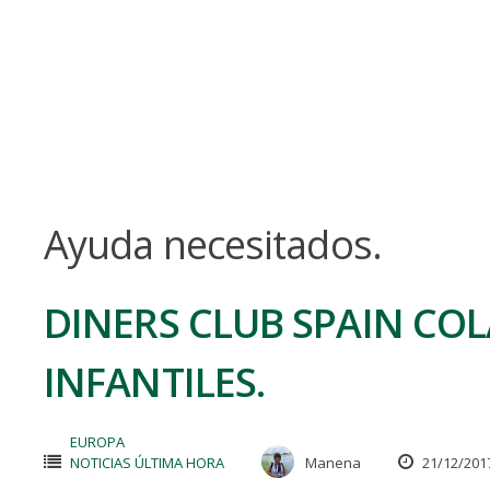
Skip
to
content
Ayuda necesitados.
DINERS CLUB SPAIN CO
INFANTILES.
EUROPA
NOTICIAS ÚLTIMA HORA
Manena
21/12/201