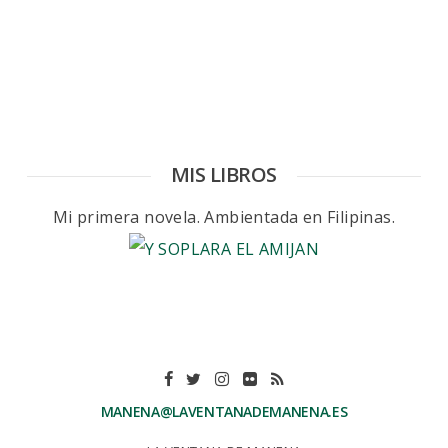
MIS LIBROS
Mi primera novela. Ambientada en Filipinas.
MANENA@LAVENTANADEMANENA.ES