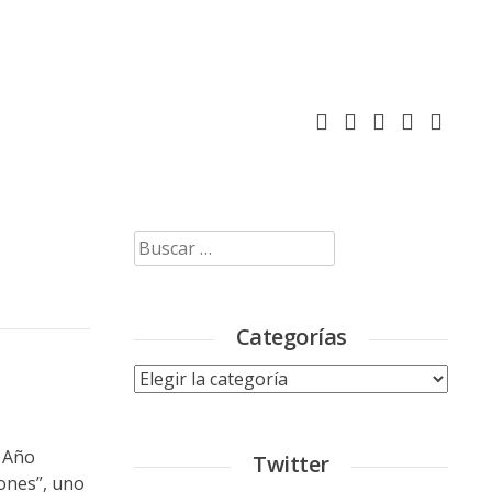
Buscar:
Categorías
Categorías
z Año
Twitter
ones”, uno