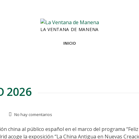
LA VENTANA DE MANENA
INICIO
O 2026
No hay comentarios
zación china al público español en el marco del programa “Feli
rid acoge la exposición “La China Antigua en Nuevas Creaci