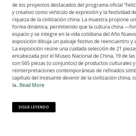
de los proyectos destacados del programa oficial “Fel
y creativo como vehículo de expresión y la festividad 
riqueza de la civilización china. La muestra propone u
forma dinámica, permitiendo que la cultura china —forj
espacio y se integre en la vida cotidiana del Año Nuevo
exposición dibuja un paisaje festivo de reencuentro y
La exposición reúne una cuidada selección de 21 piezas
encabezada por el Museo Nacional de China, 19 de las p
con 565 piezas (o conjuntos) de productos culturales y
reinterpretaciones contemporáneas de refinados símbol
capítulo del incesante devenir de la civilización chin
la
…Read More
SIGUE LEYENDO