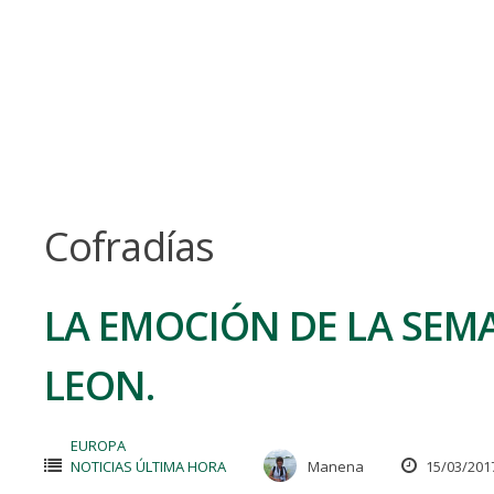
Skip
to
content
Cofradías
LA EMOCIÓN DE LA SEMA
LEON.
EUROPA
NOTICIAS ÚLTIMA HORA
Manena
15/03/201