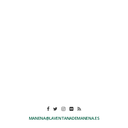
MANENA@LAVENTANADEMANENA.ES