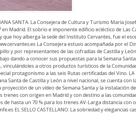
 SANTA. La Consejera de Cultura y Turismo María Josef
en Madrid. El sobrio e imponente edificio ecléctico de Las C
que hoy alberga la sede del Instituto Cervantes, fue el esce
//www.cervantes.es La Consejera estuvo acompañada por el Di
llo y por representantes de las cofradías de Castilla y Leó
abajo dando a conocer sus propuestas para la Semana Santa
s, vinculándoles a otros productos turísticos de la Comunida
ial protagonismo a las seis Rutas certificadas del Vino. LA
a Santa de Castilla y León a nivel nacional, se cuenta con l
 proyección de un vídeo de Semana Santa y la instalación de
 trenes con origen en Madrid y con destino a las comunidad
s de hasta un 70 % para los trenes AV-Larga distancia con 
renfe.es EL SELLO CASTELLANO. La sobriedad y elegancias ca