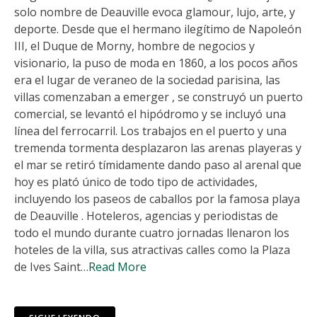
solo nombre de Deauville evoca glamour, lujo, arte, y
deporte. Desde que el hermano ilegítimo de Napoleón
III, el Duque de Morny, hombre de negocios y
visionario, la puso de moda en 1860, a los pocos años
era el lugar de veraneo de la sociedad parisina, las
villas comenzaban a emerger , se construyó un puerto
comercial, se levantó el hipódromo y se incluyó una
línea del ferrocarril. Los trabajos en el puerto y una
tremenda tormenta desplazaron las arenas playeras y
el mar se retiró tímidamente dando paso al arenal que
hoy es plató único de todo tipo de actividades,
incluyendo los paseos de caballos por la famosa playa
de Deauville . Hoteleros, agencias y periodistas de
todo el mundo durante cuatro jornadas llenaron los
hoteles de la villa, sus atractivas calles como la Plaza
de Ives Saint
…Read More