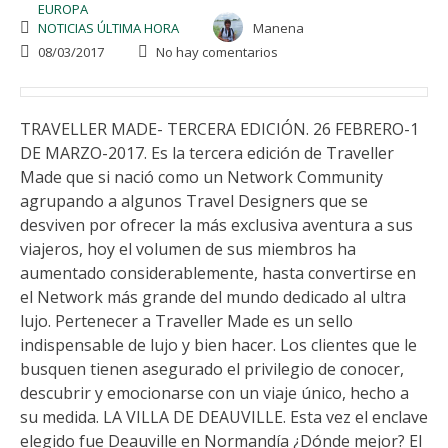
EUROPA
NOTICIAS ÚLTIMA HORA
Manena
08/03/2017
No hay comentarios
TRAVELLER MADE- TERCERA EDICIÓN. 26 FEBRERO-1
DE MARZO-2017. Es la tercera edición de Traveller
Made que si nació como un Network Community
agrupando a algunos Travel Designers que se
desviven por ofrecer la más exclusiva aventura a sus
viajeros, hoy el volumen de sus miembros ha
aumentado considerablemente, hasta convertirse en
el Network más grande del mundo dedicado al ultra
lujo. Pertenecer a Traveller Made es un sello
indispensable de lujo y bien hacer. Los clientes que le
busquen tienen asegurado el privilegio de conocer,
descubrir y emocionarse con un viaje único, hecho a
su medida. LA VILLA DE DEAUVILLE. Esta vez el enclave
elegido fue Deauville en Normandía ¿Dónde mejor? El