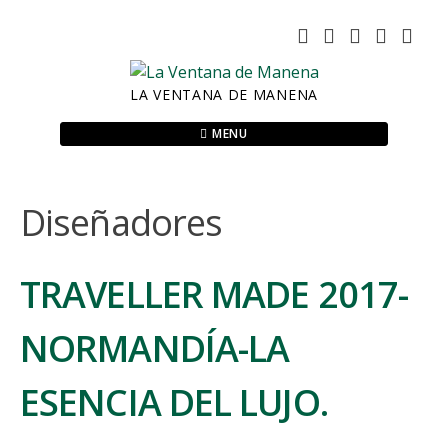
Skip
to
content
LA VENTANA DE MANENA
MENU
Diseñadores
TRAVELLER MADE 2017-
NORMANDÍA-LA
ESENCIA DEL LUJO.