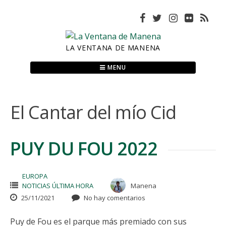
Skip
to
content
LA VENTANA DE MANENA
MENU
El Cantar del mío Cid
PUY DU FOU 2022
EUROPA
NOTICIAS ÚLTIMA HORA
Manena
25/11/2021
No hay comentarios
Puy de Fou es el parque más premiado con sus