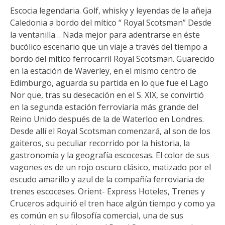
Escocia legendaria. Golf, whisky y leyendas de la añeja
Caledonia a bordo del mítico “ Royal Scotsman” Desde
la ventanilla… Nada mejor para adentrarse en éste
bucólico escenario que un viaje a través del tiempo a
bordo del mítico ferrocarril Royal Scotsman. Guarecido
en la estación de Waverley, en el mismo centro de
Edimburgo, aguarda su partida en lo que fue el Lago
Nor que, tras su desecación en el S. XIX, se convirtió
en la segunda estación ferroviaria más grande del
Reino Unido después de la de Waterloo en Londres.
Desde allí el Royal Scotsman comenzará, al son de los
gaiteros, su peculiar recorrido por la historia, la
gastronomía y la geografía escocesas. El color de sus
vagones es de un rojo oscuro clásico, matizado por el
escudo amarillo y azul de la compañía ferroviaria de
trenes escoceses. Orient- Express Hoteles, Trenes y
Cruceros adquirió el tren hace algún tiempo y como ya
es común en su filosofía comercial, una de sus