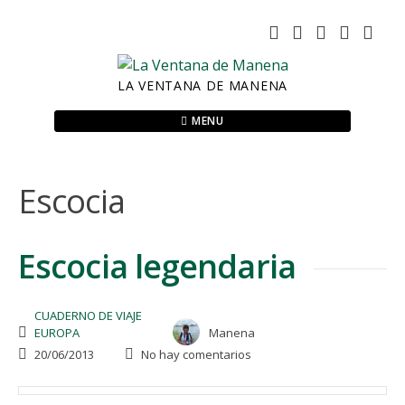
Skip
to
content
LA VENTANA DE MANENA
MENU
Escocia
Escocia legendaria
CUADERNO DE VIAJE
EUROPA
Manena
20/06/2013
No hay comentarios