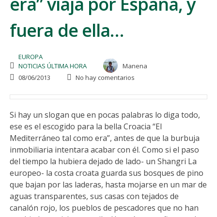
era” viaja por España, y
fuera de ella…
EUROPA
NOTICIAS ÚLTIMA HORA
Manena
08/06/2013
No hay comentarios
Si hay un slogan que en pocas palabras lo diga todo,
ese es el escogido para la bella Croacia “El
Mediterráneo tal como era”, antes de que la burbuja
inmobiliaria intentara acabar con él. Como si el paso
del tiempo la hubiera dejado de lado- un Shangri La
europeo- la costa croata guarda sus bosques de pino
que bajan por las laderas, hasta mojarse en un mar de
aguas transparentes, sus casas con tejados de
canalón rojo, los pueblos de pescadores que no han