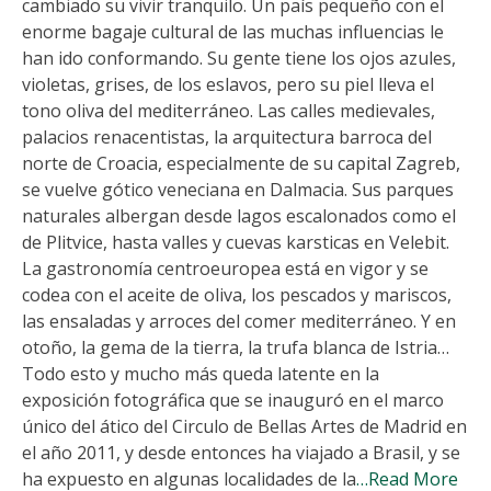
cambiado su vivir tranquilo. Un país pequeño con el
enorme bagaje cultural de las muchas influencias le
han ido conformando. Su gente tiene los ojos azules,
violetas, grises, de los eslavos, pero su piel lleva el
tono oliva del mediterráneo. Las calles medievales,
palacios renacentistas, la arquitectura barroca del
norte de Croacia, especialmente de su capital Zagreb,
se vuelve gótico veneciana en Dalmacia. Sus parques
naturales albergan desde lagos escalonados como el
de Plitvice, hasta valles y cuevas karsticas en Velebit.
La gastronomía centroeuropea está en vigor y se
codea con el aceite de oliva, los pescados y mariscos,
las ensaladas y arroces del comer mediterráneo. Y en
otoño, la gema de la tierra, la trufa blanca de Istria…
Todo esto y mucho más queda latente en la
exposición fotográfica que se inauguró en el marco
único del ático del Circulo de Bellas Artes de Madrid en
el año 2011, y desde entonces ha viajado a Brasil, y se
ha expuesto en algunas localidades de la
…Read More