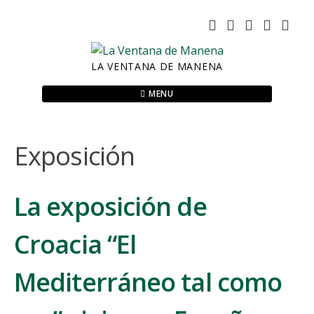
Skip
to
content
LA VENTANA DE MANENA
MENU
Exposición
La exposición de
Croacia “El
Mediterráneo tal como