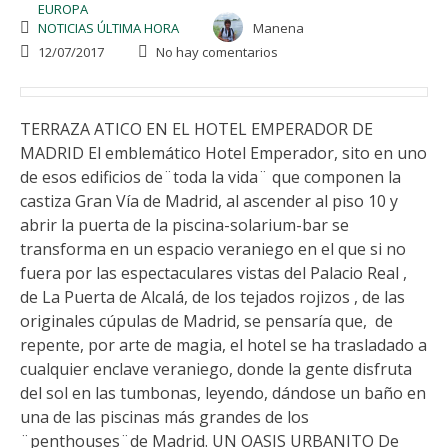
EUROPA
NOTICIAS ÚLTIMA HORA
Manena
12/07/2017
No hay comentarios
TERRAZA ATICO EN EL HOTEL EMPERADOR DE
MADRID El emblemático Hotel Emperador, sito en uno
de esos edificios de¨toda la vida¨ que componen la
castiza Gran Vía de Madrid, al ascender al piso 10 y
abrir la puerta de la piscina-solarium-bar se
transforma en un espacio veraniego en el que si no
fuera por las espectaculares vistas del Palacio Real ,
de La Puerta de Alcalá, de los tejados rojizos , de las
originales cúpulas de Madrid, se pensaría que, de
repente, por arte de magia, el hotel se ha trasladado a
cualquier enclave veraniego, donde la gente disfruta
del sol en las tumbonas, leyendo, dándose un baño en
una de las piscinas más grandes de los
¨penthouses¨de Madrid. UN OASIS URBANITO De