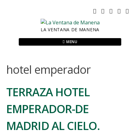
Skip
to
content
LA VENTANA DE MANENA
MENU
hotel emperador
TERRAZA HOTEL
EMPERADOR-DE
MADRID AL CIELO.