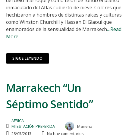
del cielo marroquí y como telón de fondo el blanco
inmaculado del Atlas cubierto de nieve. Colores que
hechizaron a hombres de distintas raíces y culturas
como Winston Churchill y Hassan El Glaoui que
enamorados de la sensualidad de Marrakech
…Read
More
SIGUE LEYENDO
Marrakech “Un
Séptimo Sentido”
ÁFRICA
MI ESTACIÓN PREFERIDA
Manena
28/05/2013
No hay comentarios