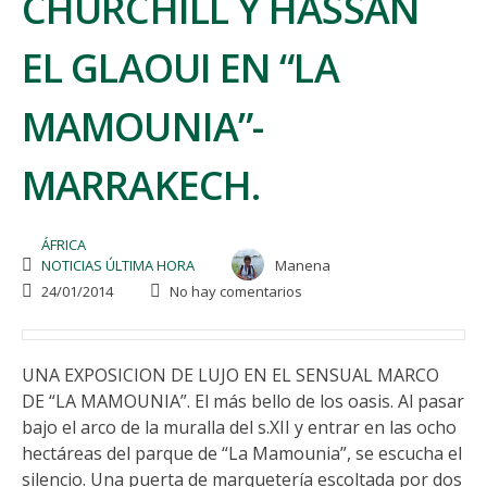
CHURCHILL Y HASSAN
EL GLAOUI EN “LA
MAMOUNIA”-
MARRAKECH.
ÁFRICA
NOTICIAS ÚLTIMA HORA
Manena
24/01/2014
No hay comentarios
UNA EXPOSICION DE LUJO EN EL SENSUAL MARCO
DE “LA MAMOUNIA”. El más bello de los oasis. Al pasar
bajo el arco de la muralla del s.XII y entrar en las ocho
hectáreas del parque de “La Mamounia”, se escucha el
silencio. Una puerta de marquetería escoltada por dos