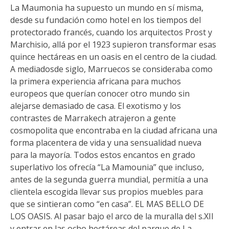
La Maumonia ha supuesto un mundo en sí misma,
desde su fundación como hotel en los tiempos del
protectorado francés, cuando los arquitectos Prost y
Marchisio, allá por el 1923 supieron transformar esas
quince hectáreas en un oasis en el centro de la ciudad.
A mediadosde siglo, Marruecos se consideraba como
la primera experiencia africana para muchos
europeos que querían conocer otro mundo sin
alejarse demasiado de casa. El exotismo y los
contrastes de Marrakech atrajeron a gente
cosmopolita que encontraba en la ciudad africana una
forma placentera de vida y una sensualidad nueva
para la mayoría. Todos estos encantos en grado
superlativo los ofrecía “La Mamounia” que incluso,
antes de la segunda guerra mundial, permitía a una
clientela escogida llevar sus propios muebles para
que se sintieran como “en casa”. EL MAS BELLO DE
LOS OASIS. Al pasar bajo el arco de la muralla del s.XII
y entrar en las ocho hectáreas del parque de La