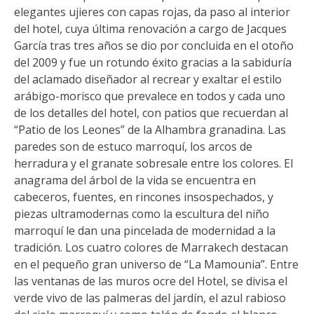
elegantes ujieres con capas rojas, da paso al interior
del hotel, cuya última renovación a cargo de Jacques
García tras tres años se dio por concluida en el otoño
del 2009 y fue un rotundo éxito gracias a la sabiduría
del aclamado diseñador al recrear y exaltar el estilo
arábigo-morisco que prevalece en todos y cada uno
de los detalles del hotel, con patios que recuerdan al
“Patio de los Leones” de la Alhambra granadina. Las
paredes son de estuco marroquí, los arcos de
herradura y el granate sobresale entre los colores. El
anagrama del árbol de la vida se encuentra en
cabeceros, fuentes, en rincones insospechados, y
piezas ultramodernas como la escultura del niño
marroquí le dan una pincelada de modernidad a la
tradición. Los cuatro colores de Marrakech destacan
en el pequeño gran universo de “La Mamounia”. Entre
las ventanas de las muros ocre del Hotel, se divisa el
verde vivo de las palmeras del jardín, el azul rabioso