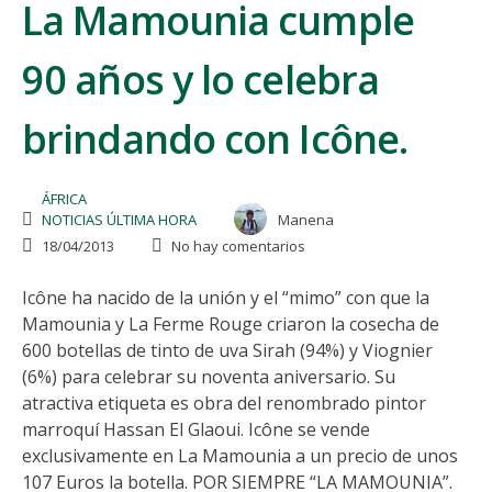
La Mamounia cumple
90 años y lo celebra
brindando con Icône.
ÁFRICA
NOTICIAS ÚLTIMA HORA
Manena
18/04/2013
No hay comentarios
Icône ha nacido de la unión y el “mimo” con que la
Mamounia y La Ferme Rouge criaron la cosecha de
600 botellas de tinto de uva Sirah (94%) y Viognier
(6%) para celebrar su noventa aniversario. Su
atractiva etiqueta es obra del renombrado pintor
marroquí Hassan El Glaoui. Icône se vende
exclusivamente en La Mamounia a un precio de unos
107 Euros la botella. POR SIEMPRE “LA MAMOUNIA”.