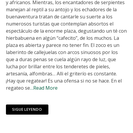
y africanos. Mientras, los encantadores de serpientes
manejan al reptil a su antojo y los echadores de la
buenaventura tratan de cantarle su suerte a los
numerosos turistas que contemplan absortos el
espectáculo de la enorme plaza, degustando un té con
hierbabuena en algún “cafecito”, de los muchos. La
plaza es abierta y parece no tener fin. El zoco es un
laberinto de callejuelas con arcos sinuosos por los
que a duras penas se cuela algún rayo de luz, que
lucha por brillar entre los tenderetes de pieles,
artesanía, alfombras… Alli el griterío es constante.
¡Hay que regatear! Es una ofensa si no se hace. En el
regateo se
…Read More
SIGUE LEYENDO