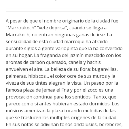
A pesar de que el nombre originario de la ciudad fue
”Marroukech” “vete deprisa”, cuando se llega a
Marrakech, no entran ningunas ganas de irse. La
sensualidad de esta ciudad marroquí ha atraído
durante siglos a gente variopinta que la ha convertido
en su hogar. La fragancia del jazmín mezclado con los
aromas de carbón quemado, canela y hachis
envuelven el aire. La belleza de su flora: buganvillas,
palmeras, hibiscos… el color ocre de sus muros y la
viveza de sus tintes alegran la vista. Un paseo por la
famosa plaza de Jemaa el Fna y por el zoco es una
provocación continua para los sentidos. Tanto, que
parece como si antes hubieran estado dormidos. Los
músicos amenizan la plaza tocando melodías de las
que se traslucen los múltiples orígenes de la ciudad.
En sus notas se adivinan tonos andalusíes, bereberes,