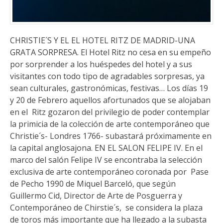
CHRISTIE´S Y EL EL HOTEL RITZ DE MADRID-UNA
GRATA SORPRESA. El Hotel Ritz no cesa en su empeño
por sorprender a los huéspedes del hotel y a sus
visitantes con todo tipo de agradables sorpresas, ya
sean culturales, gastronómicas, festivas… Los días 19
y 20 de Febrero aquellos afortunados que se alojaban
en el Ritz gozaron del privilegio de poder contemplar
la primicia de la colección de arte contemporáneo que
Christie´s- Londres 1766- subastará próximamente en
la capital anglosajona. EN EL SALON FELIPE IV. En el
marco del salón Felipe IV se encontraba la selección
exclusiva de arte contemporáneo coronada por Pase
de Pecho 1990 de Miquel Barceló, que según
Guillermo Cid, Director de Arte de Posguerra y
Contemporáneo de Chirstie´s, se considera la plaza
de toros más importante que ha llegado a la subasta