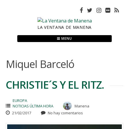
Skip
to
content
LA VENTANA DE MANENA
MENU
Miquel Barceló
CHRISTIE´S Y EL RITZ.
EUROPA
NOTICIAS ÚLTIMA HORA
Manena
21/02/2017
No hay comentarios