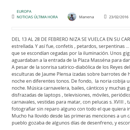
EUROPA
NOTICIAS ÚLTIMA HORA
Manena
23/02/2016
DEL 13 AL 28 DE FEBRERO NIZA SE VUELCA EN SU CARNAV
estrellada. Y así fue, confetis , petardos, serpentinas 
que se escondían cegadas por la iluminación. Unos gig
aguardaban a la entrada de la Plaza Masséna para dar
A pesar de la sonrisa satirico-diabólica de los Reyes de
esculturas de Jaume Plensa izadas sobre barrotes de 
noche en diferentes tonos. De fondo, la noria cobija 
noche. Música carnavelera, bailes, cánticos y muchas g
disfrazadas de laptops , televisiones, móviles, periód
carnavales, vestidas para matar, con pelucas s. XVIII ,
fotografiar sin reparo alguno con todo el que quier
Mucho ha llovido desde las primeras menciones a un ca
pueblo gozaba de algunos días de desenfreno, y escon