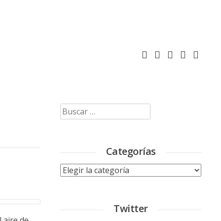
Buscar:
Categorías
Categorías
Twitter
 aire de