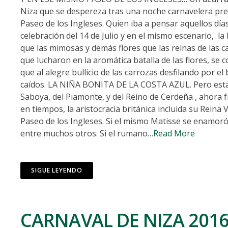
Niza que se despereza tras una noche carnavelera prepa
Paseo de los Ingleses. Quien iba a pensar aquellos dí
celebración del 14 de Julio y en el mismo escenario, l
que las mimosas y demás flores que las reinas de las c
que lucharon en la aromática batalla de las flores, se 
que al alegre bullicio de las carrozas desfilando por el
caídos. LA NIÑA BONITA DE LA COSTA AZUL. Pero esta c
Saboya, del Piamonte, y del Reino de Cerdeña , ahora f
en tiempos, la aristocracia británica incluida su Reina 
Paseo de los Ingleses. Si el mismo Matisse se enamoró 
entre muchos otros. Si el rumano
…Read More
SIGUE LEYENDO
CARNAVAL DE NIZA 2016