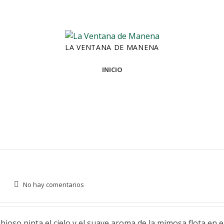
LA VENTANA DE MANENA
INICIO
No hay comentarios
o pinta el cielo y el suave aroma de la mimosa flota en el