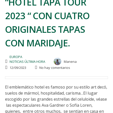
“HOTEL TAPA TOUR
2023 “ CON CUATRO
ORIGINALES TAPAS
CON MARIDAJE.
EUROPA
NOTICIAS ÚLTIMA HORA
Manena
12/09/2023
No hay comentarios
El emblemático hotel es famoso por su estilo art decó,
suelos de mármol, hospitalidad, carisma…El lugar
escogido por las grandes estrellas del celuloide, véase
las espectaculares Ava Gardner o Sofía Loren,
quienes, entre otros muchos, se sentían en casa en