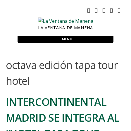
Skip
to
content
LA VENTANA DE MANENA
MENU
octava edición tapa tour
hotel
INTERCONTINENTAL
MADRID SE INTEGRA AL